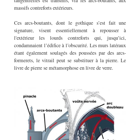
tangentielles est transmis, via les arcs-boutants, aux
massifs contreforts extérieurs.
Ces arcs-boutants, dont le gothique s’est fait une
signature, visent essentiellement à repousser à
l'extérieur les lourds contreforts qui, jusqu’ici,
condamnaient l’édifice à l’obscurité. Les murs latéraux
étant également soulagés des poussées par des arcs-
formerets, le vitrail peut se substituer à la pierre. Le
livre de pierre se métamorphose en livre de verre.