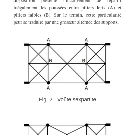
disposition présente l'inconvénient de répartir
inégalement les poussées entre piliers forts (A) et
piliers faibles (B). Sur le terrain, cette particularité
peut se traduire par une grosseur alternée des supports.
Fig. 2 - Voûte sexpartite