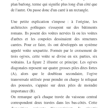
plan barlong, terme qui signifie plus long d'un côté que
de l'autre. On passe donc d'un carré à un rectangle.
Une petite explication s'impose : à l'origine, les
architectes gothiques s'essayent sur des bâtiments
romans. Ils posent des voûtes nervées là ou les voûtes
d'arêtes et les coupoles dessinaient des structures
carrées. Pour ce faire, ils ont développés un système
appelé voûte sexpartite. Formée par le croisement de
trois ogives, cette voûte se divise en six parties, six
voûtains. La figure 2 illustre ce principe. Les ogives
diagonales reposent sur quatre grosses piles dites fortes
(A), alors que le doubleau secondaire, l'ogive
transversale utilisée pour prendre en charge le reliquat
des poussées, s'appuie sur deux piles de moindre
importance (B).
On remarque qu'à chaque travée du vaisseau central
correspondent deux travées dans les bas-côtés. Cette