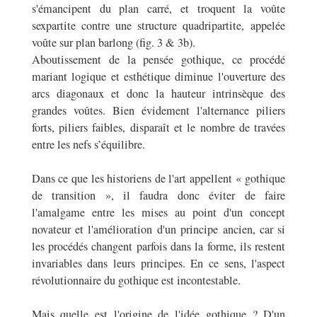
s'émancipent du plan carré, et troquent la voûte
sexpartite contre une structure quadripartite, appelée
voûte sur plan barlong (fig. 3 & 3b).
Aboutissement de la pensée gothique, ce procédé
mariant logique et esthétique diminue l'ouverture des
arcs diagonaux et donc la hauteur intrinsèque des
grandes voûtes. Bien évidement l'alternance piliers
forts, piliers faibles, disparaît et le nombre de travées
entre les nefs s’équilibre.
Dans ce que les historiens de l'art appellent « gothique
de transition », il faudra donc éviter de faire
l'amalgame entre les mises au point d'un concept
novateur et l'amélioration d'un principe ancien, car si
les procédés changent parfois dans la forme, ils restent
invariables dans leurs principes. En ce sens, l'aspect
révolutionnaire du gothique est incontestable.
Mais quelle est l'origine de l'idée gothique ? D'un