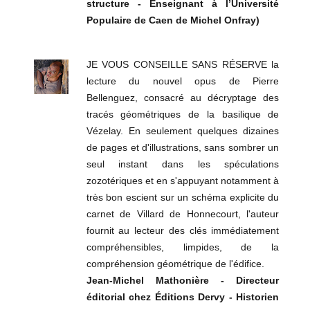
structure - Enseignant à l’Université
Populaire de Caen de Michel Onfray)
JE VOUS CONSEILLE SANS RÉSERVE la
lecture du nouvel opus de Pierre
Bellenguez, consacré au décryptage des
tracés géométriques de la basilique de
Vézelay. En seulement quelques dizaines
de pages et d'illustrations, sans sombrer un
seul instant dans les spéculations
zozotériques et en s'appuyant notamment à
très bon escient sur un schéma explicite du
carnet de Villard de Honnecourt, l'auteur
fournit au lecteur des clés immédiatement
compréhensibles, limpides, de la
compréhension géométrique de l'édifice.
Jean-Michel Mathonière - Directeur
éditorial chez Éditions Dervy - Historien