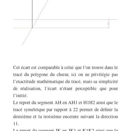
Cet écart est comparable à celui que l’on trouve dans le
tracé du polygone du chœur, ici on ne privilégie pas
l’exactitude mathématique du tracé, mais sa simplicité
de réalisation, l’écart n’étant perceptible que pour
l’initié.
Le report du segment AH en AH1 et H1H2 ainsi que le
tracé symétrique par rapport à 22 permet de définir la
deuxième et la troisième enceinte suivant la direction
11.
Le report du segment JK en JK1 et K1K2 ainsi que le