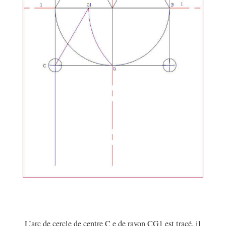
L’arc de cercle de centre C e de rayon CG1 est tracé, il