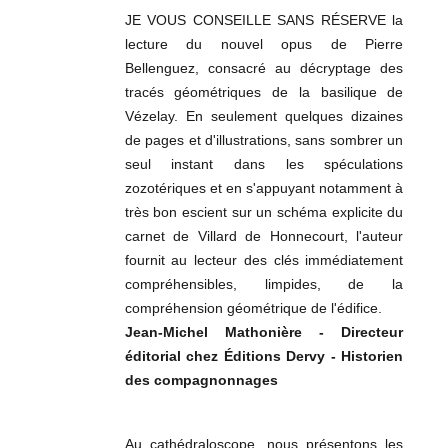
JE VOUS CONSEILLE SANS RÉSERVE la
lecture du nouvel opus de Pierre
Bellenguez, consacré au décryptage des
tracés géométriques de la basilique de
Vézelay. En seulement quelques dizaines
de pages et d'illustrations, sans sombrer un
seul instant dans les spéculations
zozotériques et en s'appuyant notamment à
très bon escient sur un schéma explicite du
carnet de Villard de Honnecourt, l'auteur
fournit au lecteur des clés immédiatement
compréhensibles, limpides, de la
compréhension géométrique de l'édifice.
Jean-Michel Mathonière - Directeur
éditorial chez Éditions Dervy - Historien
des compagnonnages
Au cathédraloscope, nous présentons les