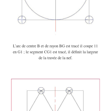
L’arc de centre B et de rayon BG est tracé il coupe 11
en G1 ; le segment CG1 est tracé, il définit la largeur
de la travée de la nef.