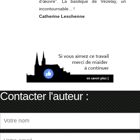
d’œuvre". La basilique de Vézelay, un
incontournable... !
Catherine Leschenne
Contacter l'auteur :