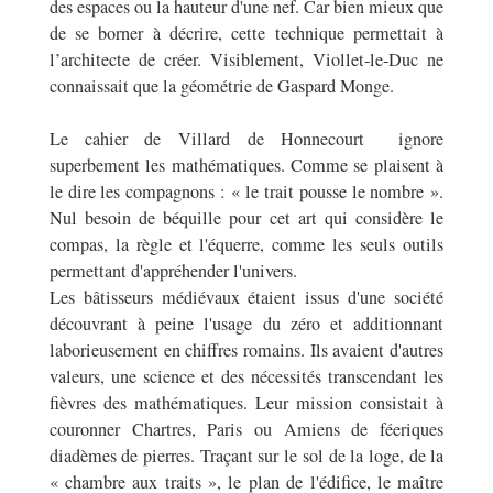
des espaces ou la hauteur d'une nef. Car bien mieux que
de se borner à décrire, cette technique permettait à
l’architecte de créer. Visiblement, Viollet-le-Duc ne
connaissait que la géométrie de Gaspard Monge.
Le cahier de Villard de Honnecourt ignore
superbement les mathématiques. Comme se plaisent à
le dire les compagnons : « le trait pousse le nombre ».
Nul besoin de béquille pour cet art qui considère le
compas, la règle et l'équerre, comme les seuls outils
permettant d'appréhender l'univers.
Les bâtisseurs médiévaux étaient issus d'une société
découvrant à peine l'usage du zéro et additionnant
laborieusement en chiffres romains. Ils avaient d'autres
valeurs, une science et des nécessités transcendant les
fièvres des mathématiques. Leur mission consistait à
couronner Chartres, Paris ou Amiens de féeriques
diadèmes de pierres. Traçant sur le sol de la loge, de la
« chambre aux traits », le plan de l'édifice, le maître