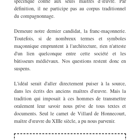
spécifique confié aux seuls maîtres d’œuvre. Par
définition, il ne participe pas au corpus traditionnel
du compagnonnage.
Demeure notre dernier candidat, la franc-maçonnerie.
Toutefois, si de nombreux termes et symboles
maçonnique empruntent à l'architecture, rien n'atteste
d'un lien quelconque entre cette société et les
bâtisseurs médiévaux. Nos questions restent donc en
suspens.
L'idéal serait d'aller directement puiser à la source,
dans les écrits des anciens maîtres d'œuvre. Mais la
tradition qui imposait à ces hommes de transmettre
oralement leur savoir nous prive de tous textes et
documents. Seul le carnet de Villard de Honnecourt,
maître d'œuvre du XIII
e
siècle, a pu nous parvenir.