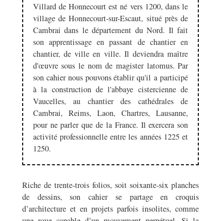
Villard de Honnecourt est né vers 1200, dans le
village de Honnecourt-sur-Escaut, situé près de
Cambrai dans le département du Nord. Il fait
son apprentissage en passant de chantier en
chantier, de ville en ville. Il deviendra maître
d'œuvre sous le nom de magister latomus. Par
son cahier nous pouvons établir qu'il a participé
à la construction de l'abbaye cistercienne de
Vaucelles, au chantier des cathédrales de
Cambrai, Reims, Laon, Chartres, Lausanne,
pour ne parler que de la France. Il exercera son
activité professionnelle entre les années 1225 et
1250.
Riche de trente-trois folios, soit soixante-six planches
de dessins, son cahier se partage en croquis
d’architecture et en projets parfois insolites, comme
une roue capable d’un mouvement perpétuel. Si la