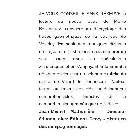
JE VOUS CONSEILLE SANS RÉSERVE la
lecture du nouvel opus de Pierre
Bellenguez, consacré au décryptage des
tracés géométriques de la basilique de
Vézelay. En seulement quelques dizaines
de pages et d'illustrations, sans sombrer un
seul instant dans les spéculations
zozotériques et en s'appuyant notamment à
très bon escient sur un schéma explicite du
carnet de Villard de Honnecourt, l'auteur
fournit au lecteur des clés immédiatement
compréhensibles, limpides, de la
compréhension géométrique de l'édifice.
Jean-Michel Mathonière - Directeur
éditorial chez Éditions Dervy - Historien
des compagnonnages