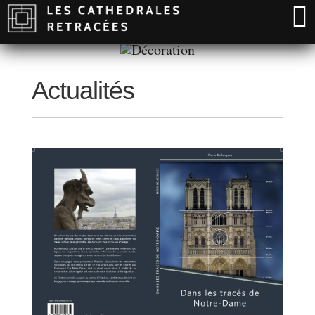
Actualités