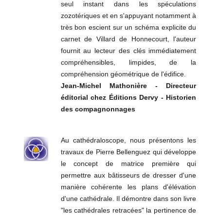
seul instant dans les spéculations
zozotériques et en s'appuyant notamment à
très bon escient sur un schéma explicite du
carnet de Villard de Honnecourt, l'auteur
fournit au lecteur des clés immédiatement
compréhensibles, limpides, de la
compréhension géométrique de l'édifice.
Jean-Michel Mathonière - Directeur
éditorial chez Éditions Dervy - Historien
des compagnonnages
Au cathédraloscope, nous présentons les
travaux de Pierre Bellenguez qui développe
le concept de matrice première qui
permettre aux bâtisseurs de dresser d'une
manière cohérente les plans d'élévation
d'une cathédrale. Il démontre dans son livre
"les cathédrales retracées" la pertinence de