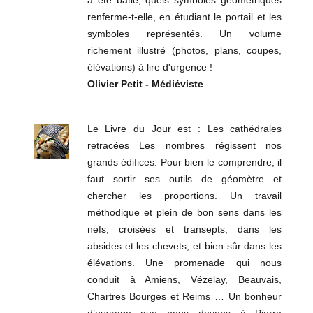
a été bâtie, quels symboles géométriques
renferme-t-elle, en étudiant le portail et les
symboles représentés. Un volume
richement illustré (photos, plans, coupes,
élévations) à lire d'urgence !
Olivier Petit - Médiéviste
Le Livre du Jour est : Les cathédrales
retracées Les nombres régissent nos
grands édifices. Pour bien le comprendre, il
faut sortir ses outils de géomètre et
chercher les proportions. Un travail
méthodique et plein de bon sens dans les
nefs, croisées et transepts, dans les
absides et les chevets, et bien sûr dans les
élévations. Une promenade qui nous
conduit à Amiens, Vézelay, Beauvais,
Chartres Bourges et Reims … Un bonheur