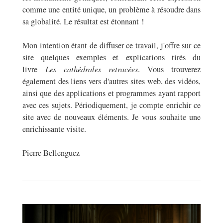
comme une entité unique, un problème à résoudre dans
sa globalité. Le résultat est étonnant !
Mon intention étant de diffuser ce travail, j'offre sur ce
site quelques exemples et explications tirés du
livre
Les cathédrales retracées
. Vous trouverez
également des liens vers d'autres sites web, des vidéos,
ainsi que des applications et programmes ayant rapport
avec ces sujets. Périodiquement, je compte enrichir ce
site avec de nouveaux éléments. Je vous souhaite une
enrichissante visite.
Pierre Bellenguez