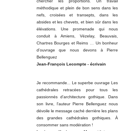
chercher les proportions. Un travail
méthodique et plein de bon sens dans les
nefs, croisées et transepts, dans les
absides et les chevets, et bien sûr dans les
élévations. Une promenade qui nous
conduit à Amiens, Vézelay, Beauvais,
Chartres Bourges et Reims … Un bonheur
d’ouvrage que nous devons à Pierre
Bellenguez
Jean-François Lecompte - écrivain
Je recommande... Le superbe ouvrage Les
cathédrales retracées pour tous les
passionnés d'architecture gothique. Dans
son livre, l'auteur Pierre Bellenguez nous
dévoile le message caché derrière les plans
des grandes cathédrales gothiques. À
consommer sans modération !