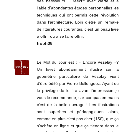
des bâtisseurs. Il réécrit avec clarté et à
l'aide d'abondantes études personnelles les
techniques qui ont permis cette révolution
dans l'architecture. Loin d'être un remake
de littératures courantes, c'est un beau livre
à offrir ou à se faire offrir.
troph38
Le Mot du Jour est : « Encore Vézelay »?
Un livret abondamment illustré sur la
géométrie particulière de Vézelay vient
d’être édité par Pierre Bellenguez. Ayant eu
le privilège de le lire avant l’impression je
vous le recommande, car compas en mains
c’est de la belle ouvrage ! Les illustrations
sont superbes et pédagogiques, alors,
comme en plus c’est pas cher (15€), que ça
s’achète en ligne et que ça tiendra dans le